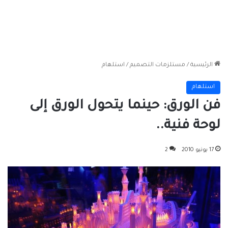
الرئيسية
/
مستلزمات التصميم
/
استلهام
استلهام
فن الورق: حينما يتحول الورق إلى
لوحة فنية..
17 يونيو 2010
2