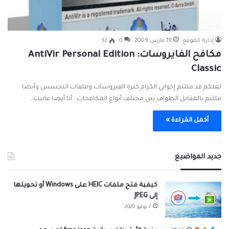
إدارة الموقع
19 مارس 2009
0
32
مكافح الفايروسات: AntiVir Personal Edition
Classic
لعلكم قد مللتم إخواني الكرام كثرة الفيروسات وملفات التجسس وأيضا
مللتم بالمقابل الطواف بين مختلف أنواع المكافحات.. أنا أيضا عانيت…
أكمل القراءة »
جديد المواضيع
كيفية فتح ملفات HEIC على Windows أو تحويلها
إلى JPEG
7 يوليو 2020