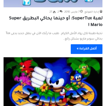
إدارة الموقع
7 مارس 2010
2
27
لعبة SuperTux: أو حينما يحاكي البطريق Super
Mario !
تحية طيبة لكل رواد الأمل الكرام.. طيب ما رأيك الآن في بطل جديد يدعى Tux
يحاكي سوبر ماريو بشكل رائع…
أكمل القراءة »