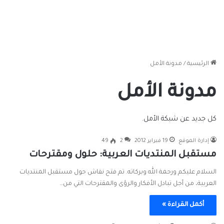
الرئيسية
/
مدونة الأمل
مدونة الأمل
كل جديد عن شبكة الأمل.
إدارة الموقع
19 فبراير 2012
2
49
مستقبل المنتديات العربية: حلول ومقترحات
السلام عليكم ورحمة الله وبركاته. تم فتح نقاش حول مستقبل المنتديات
العربية، من أجل تبادل الأفكار والرؤى والمقترحات التي من…
أكمل القراءة »