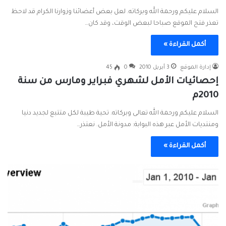
السلام عليكم ورحمة الله وبركاته. لعل بعض أعضائنا وزوارنا الكرام قد لاحظ
تعذر فتح الموقع صباحا لبعض الوقت، وقد كان…
أكمل القراءة »
إدارة الموقع
3 أبريل 2010
0
45
إحصائيات الأمل لشهري فبراير ومارس من سنة
2010م
السلام عليكم ورحمة الله تعالى وبركاته. تحية طيبة لكل متتبع لجديد دنيا
ومنتديات الأمل عبر هذه البوابة: مدونة الأمل. نعتذر…
أكمل القراءة »