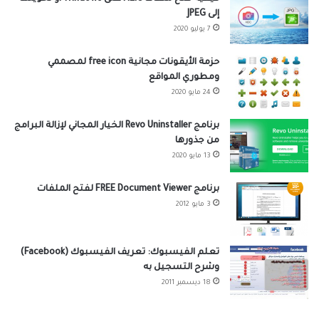
إلى JPEG
7 يوليو 2020
حزمة الأيقونات مجانية free icon لمصممي
ومطوري المواقع
24 مايو 2020
برنامج Revo Uninstaller الخيار المجاني لإزالة البرامج
من جذورها
13 مايو 2020
برنامج FREE Document Viewer لفتح الملفات
3 مايو 2012
تعلم الفيسبوك: تعريف الفيسبوك (Facebook)
وشرح التسجيل به
18 ديسمبر 2011