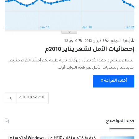
إدارة الموقع
3 فبراير 2010
0
38
إحصائيات الأمل لشهر يناير 2010م
السلام عليكم ورحمة الله تعالى وبركاته. تحية طيبة لكم أحبتنا الكرام متتبعي
جديد دنيا ومنتديات الأمل عبر هذه البوابة. أولا…
أكمل القراءة »
الصفحة التالية
جديد المواضيع
كيفية فتح ملفات HEIC على Windows أو تحويلها