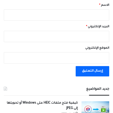
*
الاسم
*
البريد الإلكتروني
*
الموقع الإلكتروني
A
l
جديد المواضيع
t
e
كيفية فتح ملفات HEIC على Windows أو تحويلها
إلى JPEG
r