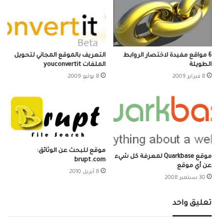
6 مواقع مفيدة لاختصار الروابط
التعريف بالموقع المجاني لتحويل
الطويلة
الملفات youconvertit
8 فبراير 2009
8 يوليو 2009
موقع للبحث عن الوثائق:
موقع Quarkbase لمعرفة كل شيء
brupt.com
عن أي موقع
8 أبريل 2010
30 سبتمبر 2008
تعليق واحد