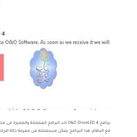
برنامج O&O DriveLED 4 احد البرامج العملاق
مع النظام، هذا البرنامج يمكن مستعمله من معرفة حالة اقراص