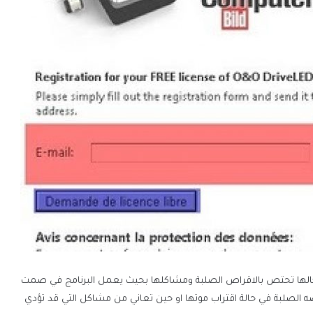
ة والمميزة في مجالها تحتص بالاقراص الصلبة ومشاكلها بحيث يعمل البرنامج في صمت
ه الصلبة في حالة اقتراب موتها او حين تعاني من مشاكل التي قد تؤدي