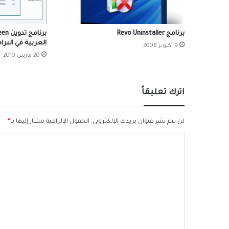
برنامج Revo Uninstaller
العربية في البرا
9 أكتوبر 2008
20 مارس 2010
اترك تعليقاً
لن يتم نشر عنوان بريدك الإلكتروني.
الحقول الإلزامية مشار إليها بـ
*
ا
ل
ت
ع
ل
ي