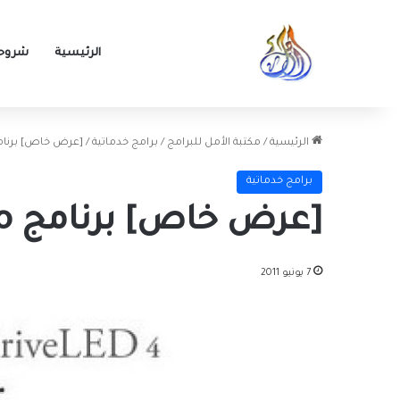
الرئيسية
شروحا
الرئيسية
/
مكتبة الأمل للبرامج
/
برامج خدماتية
/
[عرض خاص] برنامج riveLED 4 Pro
برامج خدماتية
[عرض خاص] برنامج O&O DriveLED 4 Pro
7 يونيو 2011