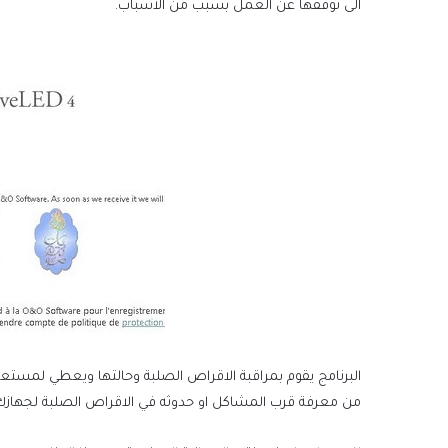
الى توقفها عن العمل بسبب من الاسباب.
البرنامج يقوم بمراقبة الاقراص الصلبة وحالتها ويعطي لمستع
من معرفة قرب المشاكل او حدوثه في الاقراص الصلبة لجهازك