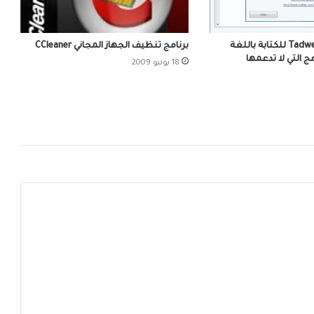
برنامج تدوين Tadween للكتابة باللغة
برنامج تنظيف الجهاز المجاني CCleaner
مج التي لا تدعمها
18 يونيو 2009