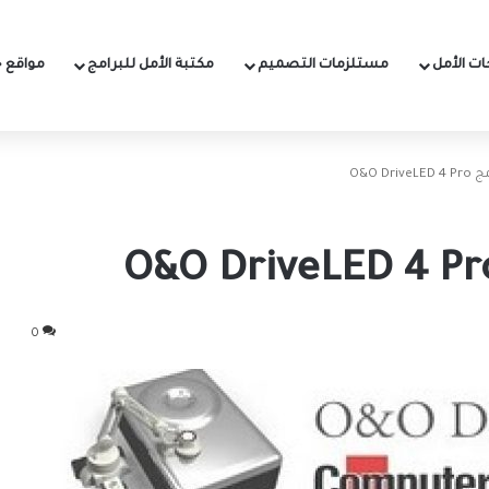
ت الأمل
مستلزمات التصميم
مكتبة الأمل للبرامج
مواقع خ
O&O D
0