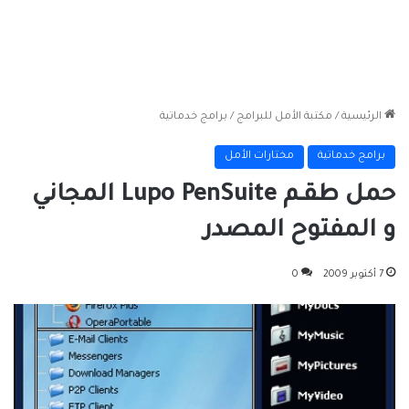
الرئيسية
/
مكتبة الأمل للبرامج
/
برامج خدماتية
برامج خدماتية
مختارات الأمل
حمل طقـم Lupo PenSuite المجاني
و المفتوح المصدر
7 أكتوبر 2009
0