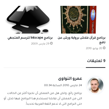
برنامج قرآن فلاش برواية ورش عن
برنامج Inkscape للرسم المتجهي
نافع
29 مارس 2009
20 يوليو 2010
‫9 تعليقات
ي
عمرو النواوى
:
ق
24 مارس 2010 الساعة 00:34
و
برنامج رائع، ولكن هل من الممكن أن تخبرنا أكثر عن الحالات
ل
التى من الممكن أن تقابلنا لنستخدم هذا البرنامج فيها كحل. أو
حتى البرامج التى لا تدعم اللغة العربية تحديداً.